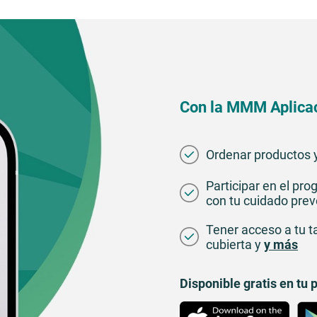
Con la MMM Aplicac
Ordenar productos
Participar en el pr
con tu cuidado prev
Tener acceso a tu ta
cubierta y
y más
Disponible gratis en tu 