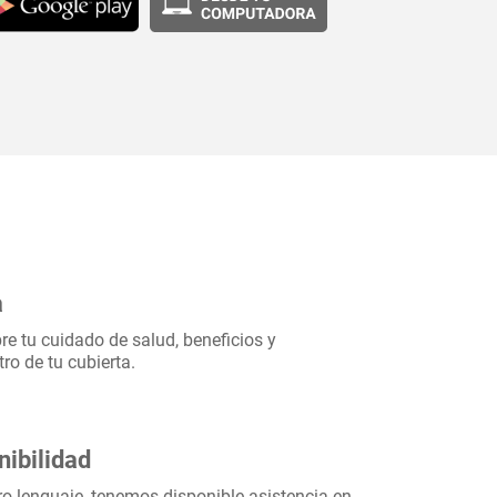
a
re tu cuidado de salud, beneficios y
o de tu cubierta.
nibilidad
tro lenguaje, tenemos disponible asistencia en