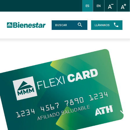
ES
EN
LLÁMANOS