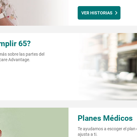
VER HISTORIAS
mplir 65?
ás sobre las partes del
care Advantage.
Planes Médicos
Te ayudamos a escoger el plan 
ajusta a ti.