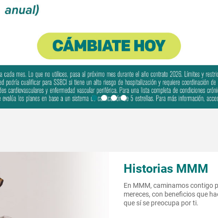
Historias MMM
En MMM, caminamos contigo pa
mereces, con beneficios que hac
que sí se preocupa por ti.