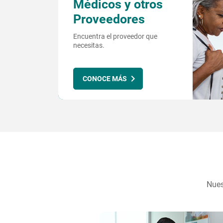
Médicos y otros
Proveedores
Encuentra el proveedor que
necesitas.
CONOCE MÁS
Nues