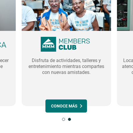
recer
Disfruta de actividades, talleres y
Loca
ue
entretenimiento mientras compartes
atend
con nuevas amistades.
CONOCE MÁS