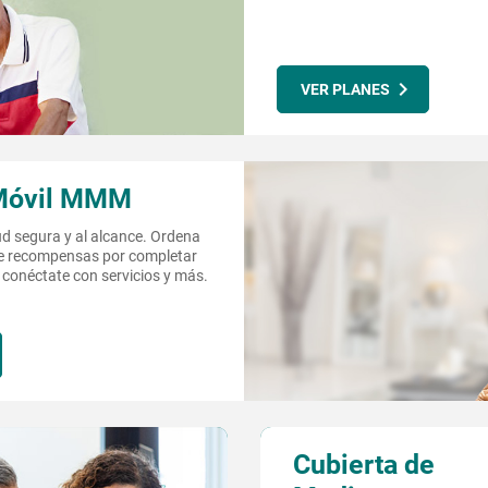
VER PLANES
 Móvil MMM
ud segura y al alcance. Ordena
e recompensas por completar
 conéctate con servicios y más.
Cubierta de