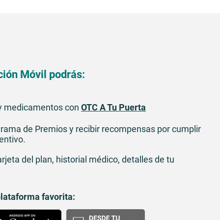
ión Móvil podrás:
 y medicamentos con
OTC A Tu Puerta
ograma de Premios y recibir recompensas por cumplir
entivo.
rjeta del plan, historial médico, detalles de tu
plataforma favorita: