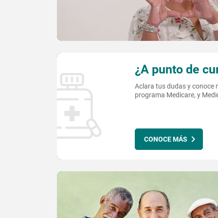
¿A punto de cu
Aclara tus dudas y conoce m
programa Medicare, y Medi
CONOCE MÁS