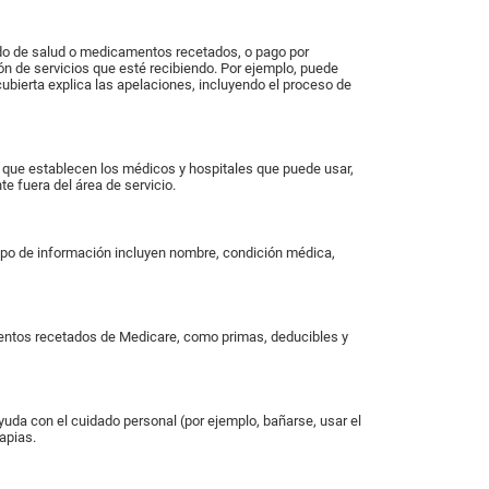
dado de salud o medicamentos recetados, o pago por
n de servicios que esté recibiendo. Por ejemplo, puede
cubierta explica las apelaciones, incluyendo el proceso de
es que establecen los médicos y hospitales que puede usar,
e fuera del área de servicio.
 tipo de información incluyen nombre, condición médica,
entos recetados de Medicare, como primas, deducibles y
yuda con el cuidado personal (por ejemplo, bañarse, usar el
apias.