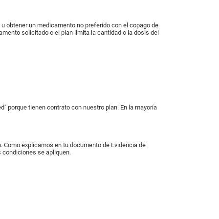
n; u obtener un medicamento no preferido con el copago de
ento solicitado o el plan limita la cantidad o la dosis del
" porque tienen contrato con nuestro plan. En la mayoría
lan. Como explicamos en tu documento de Evidencia de
s condiciones se apliquen.