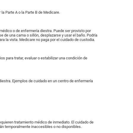
la Parte A o la Parte B de Medicare.
 médico o de enfermería diestra. Puede ser provisto por
e de una cama o sillón, desplazarse y usar el baño. Podría
ra la vista. Medicare no paga por el cuidado de custodia.
s para tratar, evaluar o estabilizar una condición de
 diestra. Ejemplos de cuidado en un centro de enfermería
quieren tratamiento médico de inmediato. El cuidado de
stán temporalmente inaccesibles o no disponibles.