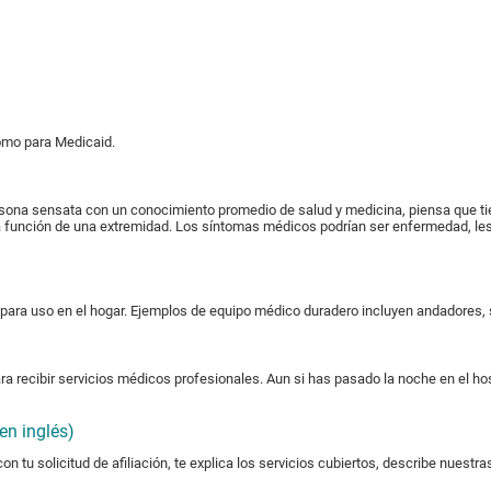
omo para Medicaid.
ona sensata con un conocimiento promedio de salud y medicina, piensa que t
e la función de una extremidad. Los síntomas médicos podrían ser enfermedad, l
para uso en el hogar. Ejemplos de equipo médico duradero incluyen andadores, s
a recibir servicios médicos profesionales. Aun si has pasado la noche en el ho
en inglés)
n tu solicitud de afiliación, te explica los servicios cubiertos, describe nuestr