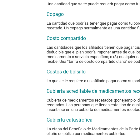
Una cantidad que se te puede requerir pagar como tu 
Copago
La cantidad que podrías tener que pagar como tu porc
recetado. Un copago normalmente es una cantidad fij
Costo compartido
Las cantidades que los afiliados tienen que pagar cu
deducible que el plan podría imponer antes de que lo
medicamento o servicio específico; o (3) cualquier c
recibe. Una “tarifa de costo compartido diario” se p
Costos de bolsillo
Lo que se le requiere a un afiliado pagar como su par
Cubierta acreditable de medicamentos re
Cubierta de medicamentos recetados (por ejemplo, d
recetados. Las personas que tienen este tipo de cubi
inscribirse en una cubierta de medicamentos receta
Cubierta catastrófica
La etapa del Beneficio de Medicamentos de la Parte
el año de póliza por medicamentos cubiertos.