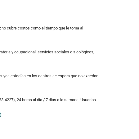
acho cubre costos como el tiempo que le toma al
atoria y ocupacional, servicios sociales o sicológicos,
y cuyas estadías en los centros se espera que no excedan
-4227), 24 horas al día / 7 días a la semana. Usuarios
)