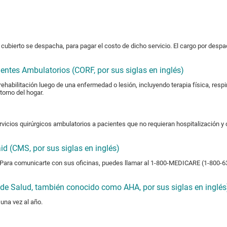
cubierto se despacha, para pagar el costo de dicho servicio. El cargo por desp
ientes Ambulatorios (CORF, por sus siglas en inglés)
habilitación luego de una enfermedad o lesión, incluyendo terapia física, respir
torno del hogar.
rvicios quirúrgicos ambulatorios a pacientes que no requieran hospitalización 
id (CMS, por sus siglas en inglés)
 Para comunicarte con sus oficinas, puedes llamar al 1-800-MEDICARE (1-800-633
e Salud, también conocido como AHA, por sus siglas en inglés
una vez al año.