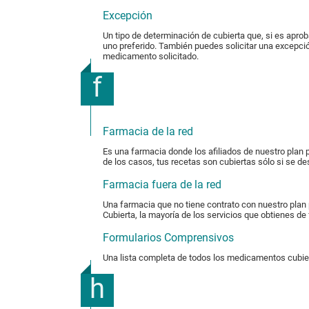
Excepción
Un tipo de determinación de cubierta que, si es apro
uno preferido. También puedes solicitar una excepción
medicamento solicitado.
f
Farmacia de la red
Es una farmacia donde los afiliados de nuestro plan
de los casos, tus recetas son cubiertas sólo si se d
Farmacia fuera de la red
Una farmacia que no tiene contrato con nuestro plan
Cubierta, la mayoría de los servicios que obtienes d
Formularios Comprensivos
Una lista completa de todos los medicamentos cubiert
h