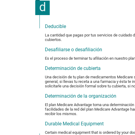
d
Deducible
La cantidad que pagas por tus servicios de cuidado 
cubiertos.
Desafiliarse o desafiliación
Es el proceso de terminar tu afiliación en nuestro plan
Determinación de cubierta
Una decisión de tu plan de medicamentos Medicare sobr
general, si llevas tu receta a una farmacia y ésta te 
solicitarle una decisión formal sobre tu cubierta, si 
Determinación de la organización
El plan Medicare Advantage toma una determinación d
facilidades de la red del plan Medicare Advantage han
recibir los mismos.
Durable Medical Equipment
Certain medical equipment that is ordered by your do