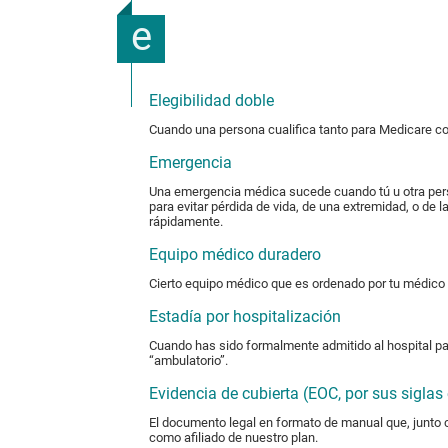
e
Elegibilidad doble
Cuando una persona cualifica tanto para Medicare c
Emergencia
Una emergencia médica sucede cuando tú u otra pers
para evitar pérdida de vida, de una extremidad, o d
rápidamente.
Equipo médico duradero
Cierto equipo médico que es ordenado por tu médico 
Estadía por hospitalización
Cuando has sido formalmente admitido al hospital par
“ambulatorio”.
Evidencia de cubierta (EOC, por sus siglas 
El documento legal en formato de manual que, junto co
como afiliado de nuestro plan.