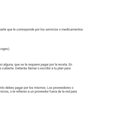
parte que le corresponde por los servicios o medicamentos
scoges).
 alguna, que se te requiere pagar por la receta. En
e cubierta. Deberás llamar o escribir a tu plan para
uánto debes pagar por los mismos. Los proveedores o
cios, o te refieren a un proveedor fuera de la red para