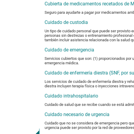
Cubierta de medicamentos recetados de M
Seguro para ayudarte a pagar por medicamentos ambul
Cuidado de custodia
Un tipo de cuidado personal que puede ser provisto e
personas sin destrezas o entrenamiento profesional e
también incluir asistencia relacionada con la salud 
Cuidado de emergencia
Servicios cubiertos que son: (1) proporcionados por u
emergencia médica.
Cuidado de enfermería diestra (SNF, por su
Los servicios de cuidado de enfermería diestra y reh
diestra incluyen terapia física o inyecciones intra
Cuidado intrahospitalario
Cuidado de salud que se recibe cuando se está admit
Cuidado necesario de urgencia
Cuidado que no se considera de emergencia pero que 
urgencia puede ser provisto por la red de proveedore