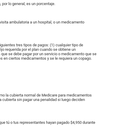
por lo general, es un porcentaje.
visita ambulatoria a un hospital, o un medicamento
uientes tres tipos de pagos: (1) cualquier tipo de
ijo requerida por el plan cuando se obtiene un
lan que se debe pagar por un servicio o medicamento que se
es en ciertos medicamentos y se le requiera un copago.
como la cubierta normal de Medicare para medicamentos
 cubierta sin pagar una penalidad si luego deciden
que tú o tus representantes hayan pagado $4,950 durante