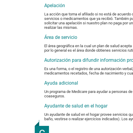
Apelación
La acción que toma el afiliado si no está de acuerdo
servicios o medicamentos que ya recibió. También pu
solicitar una apelación si nuestro plan no paga por u
realizar las mismas.
Área de servicio
El área geográfica en la cual un plan de salud acepta
por lo general es el área donde obtienes servicios ru
Autorización para difundir información pr
Es una forma, o el registro de una autorización verba
medicamentos recetados, fecha de nacimiento y cualq
Ayuda adicional
Un programa de Medicare para ayudar a personas de 
coaseguros.
Ayudante de salud en el hogar
Un ayudante de salud en el hogar provee servicios qu
baño, vestirse o realizar ejercicios indicados). Los a
c