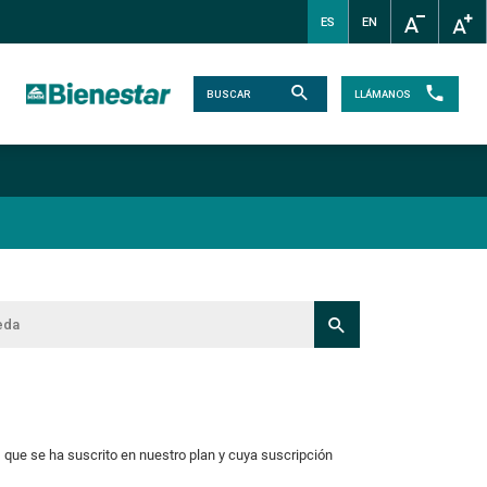
ES
EN
LLÁMANOS
, que se ha suscrito en nuestro plan y cuya suscripción