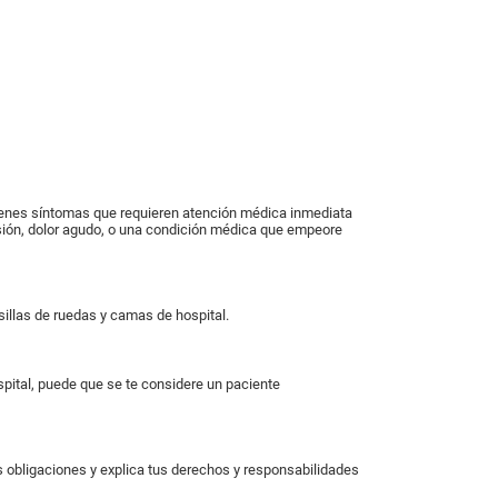
ienes síntomas que requieren atención médica inmediata
esión, dolor agudo, o una condición médica que empeore
illas de ruedas y camas de hospital.
spital, puede que se te considere un paciente
as obligaciones y explica tus derechos y responsabilidades