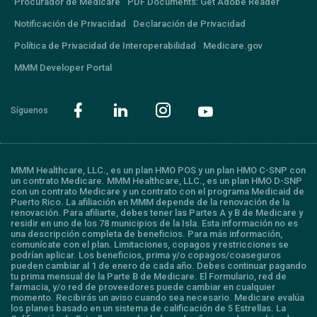
Procurador de Medicare
PDF Documents: Get Adobe Reader
Notificación de Privacidad
Declaración de Privacidad
Política de Privacidad de Interoperabilidad
Medicare.gov
MMM Developer Portal
Síguenos
MMM Healthcare, LLC., es un plan HMO POS y un plan HMO C-SNP con
un contrato Medicare. MMM Healthcare, LLC., es un plan HMO D-SNP
con un contrato Medicare y un contrato con el programa Medicaid de
Puerto Rico. La afiliación en MMM depende de la renovación de la
renovación. Para afiliarte, debes tener las Partes A y B de Medicare y
residir en uno de los 78 municipios de la Isla. Esta información no es
una descripción completa de beneficios. Para más información,
comunícate con el plan. Limitaciones, copagos y restricciones se
podrían aplicar. Los beneficios, prima y/o copagos/coaseguros
pueden cambiar al 1 de enero de cada año. Debes continuar pagando
tu prima mensual de la Parte B de Medicare. El Formulario, red de
farmacia, y/o red de proveedores puede cambiar en cualquier
momento. Recibirás un aviso cuando sea necesario. Medicare evalúa
los planes basado en un sistema de calificación de 5 Estrellas. La