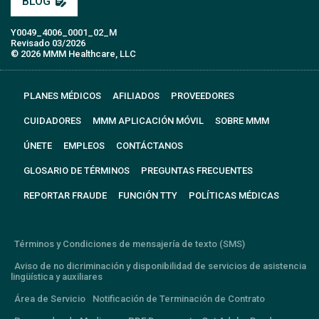
BLOG
Y0049_4006_0001_02_M
Revisado 03/2026
© 2026 MMM Healthcare, LLC
PLANES MÉDICOS
AFILIADOS
PROVEEDORES
CUIDADORES
MMM APLICACIÓN MÓVIL
SOBRE MMM
ÚNETE
EMPLEOS
CONTÁCTANOS
GLOSARIO DE TÉRMINOS
PREGUNTAS FRECUENTES
REPORTAR FRAUDE
FUNCIÓN TTY
POLÍTICAS MÉDICAS
Términos y Condiciones de mensajería de texto (SMS)
Aviso de no dicriminación y disponibilidad de servicios de asistencia
lingüística y auxiliares
Área de Servicio
Notificación de Terminación de Contrato