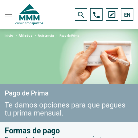
EN
Inicio
Afiliados
Asistencia
Pago de Prima
Pago de Prima
Te damos opciones para que pagues
tu prima mensual.
Formas de pago