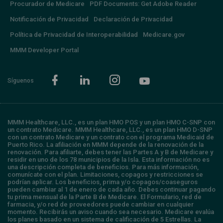
Procurador de Medicare
PDF Documents: Get Adobe Reader
Notificación de Privacidad
Declaración de Privacidad
Política de Privacidad de Interoperabilidad
Medicare.gov
MMM Developer Portal
Síguenos
MMM Healthcare, LLC., es un plan HMO POS y un plan HMO C-SNP con
un contrato Medicare. MMM Healthcare, LLC., es un plan HMO D-SNP
con un contrato Medicare y un contrato con el programa Medicaid de
Puerto Rico. La afiliación en MMM depende de la renovación de la
renovación. Para afiliarte, debes tener las Partes A y B de Medicare y
residir en uno de los 78 municipios de la Isla. Esta información no es
una descripción completa de beneficios. Para más información,
comunícate con el plan. Limitaciones, copagos y restricciones se
podrían aplicar. Los beneficios, prima y/o copagos/coaseguros
pueden cambiar al 1 de enero de cada año. Debes continuar pagando
tu prima mensual de la Parte B de Medicare. El Formulario, red de
farmacia, y/o red de proveedores puede cambiar en cualquier
momento. Recibirás un aviso cuando sea necesario. Medicare evalúa
los planes basado en un sistema de calificación de 5 Estrellas. La