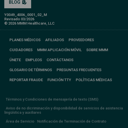
BLOG
Y0049_4006_0001_02_M
Revisado 03/2026
© 2026 MMM Healthcare, LLC
PLANES MÉDICOS
AFILIADOS
PROVEEDORES
CUIDADORES
MMM APLICACIÓN MÓVIL
SOBRE MMM
ÚNETE
EMPLEOS
CONTÁCTANOS
GLOSARIO DE TÉRMINOS
PREGUNTAS FRECUENTES
REPORTAR FRAUDE
FUNCIÓN TTY
POLÍTICAS MÉDICAS
Términos y Condiciones de mensajería de texto (SMS)
Aviso de no dicriminación y disponibilidad de servicios de asistencia
lingüística y auxiliares
Área de Servicio
Notificación de Terminación de Contrato